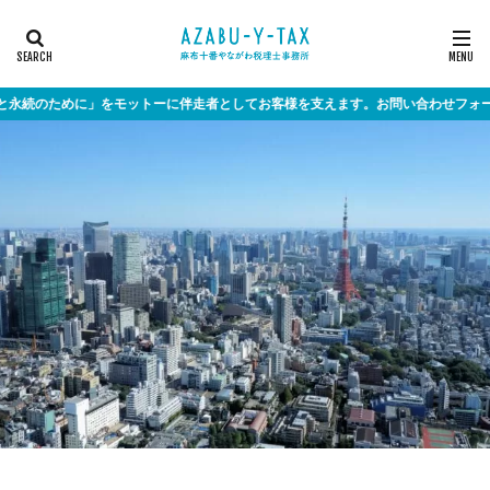
のために」をモットーに伴走者としてお客様を支えます。お問い合わせフォームはこ