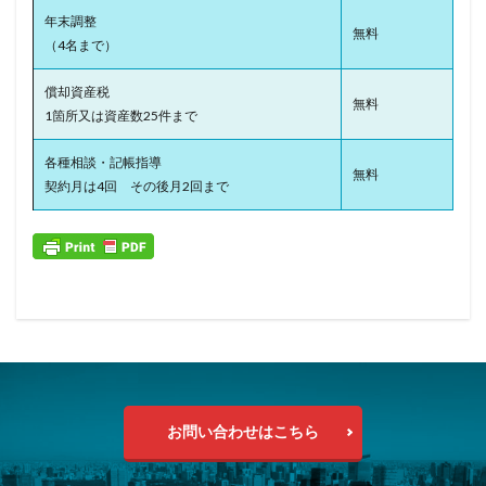
年末調整
無料
（4名まで）
償却資産税
無料
1箇所又は資産数25件まで
各種相談・記帳指導
無料
契約月は4回 その後月2回まで
お問い合わせはこちら