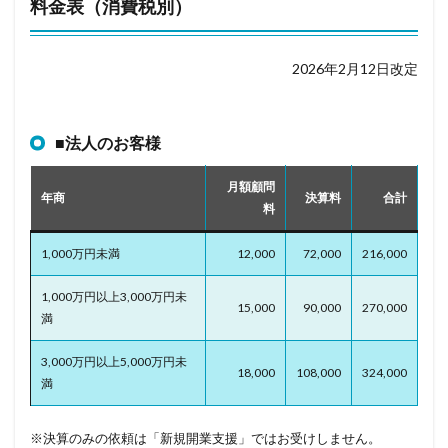
料金表（消費税別）
2026年2月12日改定
■法人のお客様
月額顧問
年商
決算料
合計
料
1,000万円未満
12,000
72,000
216,000
1,000万円以上3,000万円未
15,000
90,000
270,000
満
3,000万円以上5,000万円未
18,000
108,000
324,000
満
※決算のみの依頼は「新規開業支援」ではお受けしません。