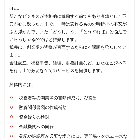
etc…
新たなビジネスが本格的に稼働する前でもあり漠然とした不
安が心に残ったままで、一時は忘れるものの時折その不安が
ふと浮かんで、また「どうしよう」「どうすれば」と悩んで
いらっしゃるのではと拝察します。
私共は、創業期の皆様が直面するあらゆる課題を承知してい
ます。
会社設立、税務申告、経理、財務計画など、新たなビジネス
を行う上で必要な全てのサービスを提供します。
具体的には、
税務署等の開業等の書類作成および提出
融資関係書類の作成補助
資金繰りの検討
金融機関への同行
登記や許認可が必要な場合には、専門職へのスムーズな