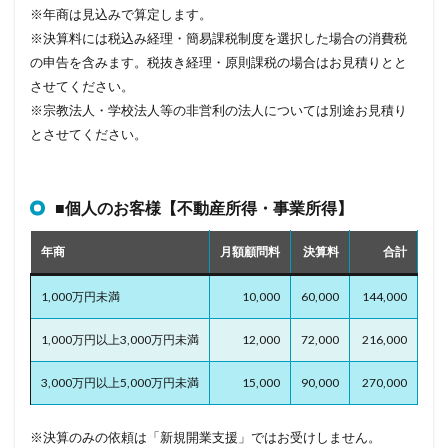
※年商は見込みで算定します。
※決算料には税込み経理・簡易課税制度を選択した場合の消費税
の申告を含みます。税抜き経理・原則課税の場合はお見積りとと
させてください。
※宗教法人・学校法人等の非営利の法人については別途お見積り
とさせてください。
■個人のお客様【不動産所得・事業所得】
年商
月額顧問料
決算料
合計
1,000万円未満
10,000
60,000
144,000
1,000万円以上3,000万円未満
12,000
72,000
216,000
3,000万円以上5,000万円未満
15,000
90,000
270,000
※決算のみの依頼は「新規開業支援」ではお受けしません。