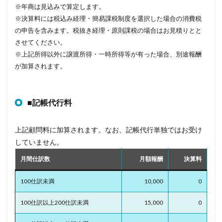
※年商は見込みで算定します。
※決算料には税込み経理・簡易課税制度を選択した場合の消費税
の申告を含みます。税抜き経理・原則課税の場合はお見積りとと
させてください。
※上記所得以外に譲渡所得・一時所得等が有った場合、別途報酬
が加算されます。
■記帳代行料
上記顧問料に加算されます。なお、記帳代行単独ではお受け
していません。
月間仕訳数
月額報酬
決算料
100仕訳未満
10,000
0
100仕訳以上200仕訳未満
15,000
0