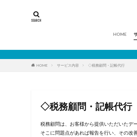
HOME
HOME
サービス内容
◇税務顧問・記帳代行
◇税務顧問・記帳代行
税務顧問は、お客様から提供いただいたデ
そこに問題点があれば報告を行い、その改