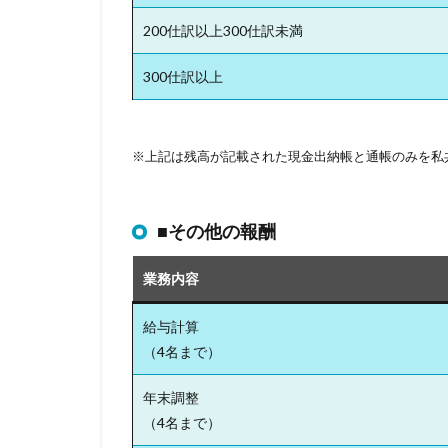
200仕訳以上300仕訳未満
300仕訳以上
※上記は残高が記載された現金出納帳と通帳のみを私
■その他の報酬
業務内容
給与計算
（4名まで）
年末調整
（4名まで）