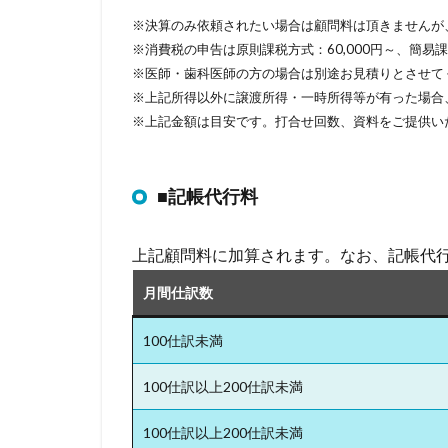
※決算のみ依頼されたい場合は顧問料は頂きませんが
※消費税の申告は原則課税方式：60,000円～、簡易
※医師・歯科医師の方の場合は別途お見積りとさせて
※上記所得以外に譲渡所得・一時所得等が有った場合
※上記金額は目安です。打合せ回数、資料をご提供い
■記帳代行料
上記顧問料に加算されます。なお、記帳代
月間仕訳数
100仕訳未満
100仕訳以上200仕訳未満
100仕訳以上200仕訳未満