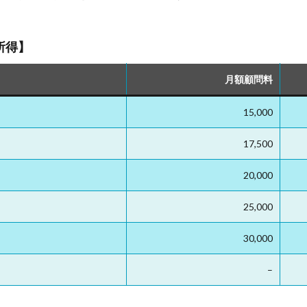
所得】
月額顧問料
15,000
17,500
20,000
25,000
30,000
–