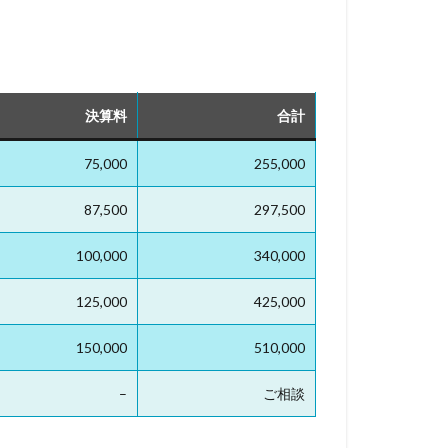
決算料
合計
75,000
255,000
87,500
297,500
100,000
340,000
125,000
425,000
150,000
510,000
–
ご相談