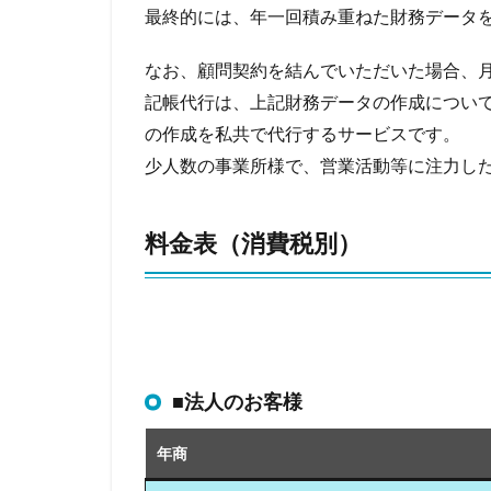
最終的には、年一回積み重ねた財務データ
なお、顧問契約を結んでいただいた場合、月
記帳代行は、上記財務データの作成につい
の作成を私共で代行するサービスです。
少人数の事業所様で、営業活動等に注力し
料金表（消費税別）
■法人のお客様
年商