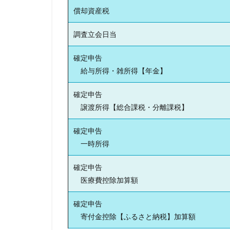
償却資産税
調査立会日当
確定申告
給与所得・雑所得【年金】
確定申告
譲渡所得【総合課税・分離課税】
確定申告
一時所得
確定申告
医療費控除加算額
確定申告
寄付金控除【ふるさと納税】加算額