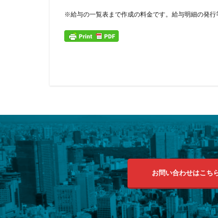
※給与の一覧表まで作成の料金です。給与明細の発行
お問い合わせはこち