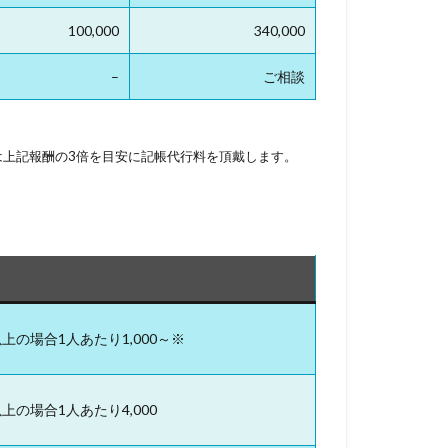
100,000
340,000
–
ご相談
上記報酬の3倍を目安に記帳代行料を頂戴します。
以上の場合1人あたり1,000～※
上の場合1人あたり4,000