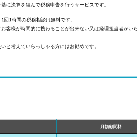
を基に決算を組んで税務申告を行うサービスです。
1回1時間の税務相談は無料です。
てお客様が時間的に携わることが出来ない又は経理担当者がい
たいと考えていらっしゃる方にはお勧めです。
月額顧問料