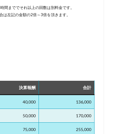
1時間まででそれ以上の回数は別料金です。
場合は左記の金額の2倍～3倍を頂きます。
決算報酬
合計
40,000
136,000
50,000
170,000
75,000
255,000