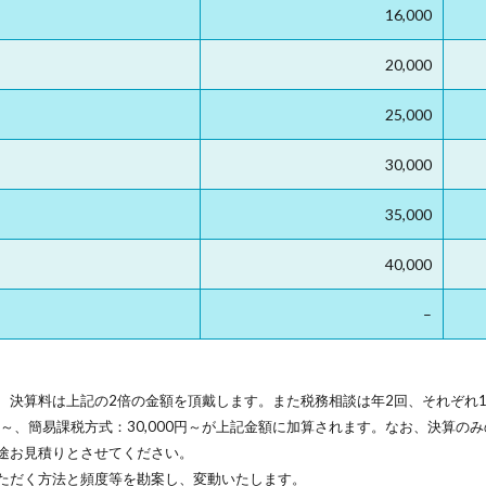
16,000
20,000
25,000
30,000
35,000
40,000
–
、決算料は上記の2倍の金額を頂戴します。また税務相談は年2回、それぞれ
円～、簡易課税方式：30,000円～が上記金額に加算されます。なお、決算の
途お見積りとさせてください。
ただく方法と頻度等を勘案し、変動いたします。