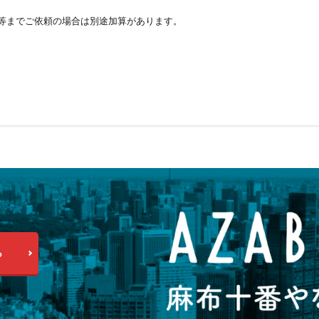
等までご依頼の場合は別途加算があります。
ら