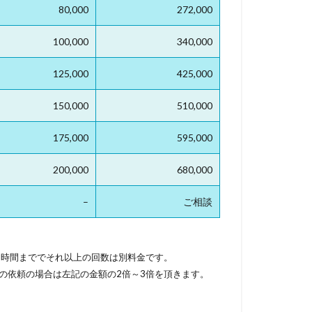
80,000
272,000
100,000
340,000
125,000
425,000
150,000
510,000
175,000
595,000
200,000
680,000
–
ご相談
1時間まででそれ以上の回数は別料金です。
みの依頼の場合は左記の金額の2倍～3倍を頂きます。