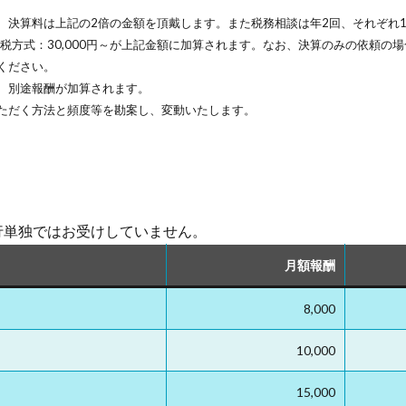
、決算料は上記の2倍の金額を頂戴します。また税務相談は年2回、それぞれ
課税方式：30,000円～が上記金額に加算されます。なお、決算のみの依頼の
ください。
、別途報酬が加算されます。
ただく方法と頻度等を勘案し、変動いたします。
行単独ではお受けしていません。
月額報酬
8,000
10,000
15,000