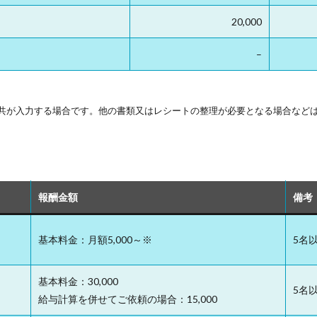
20,000
–
共が入力する場合です。他の書類又はレシートの整理が必要となる場合などは
報酬金額
備考
基本料金：月額5,000～※
5名
基本料金：30,000
5名以
給与計算を併せてご依頼の場合：15,000