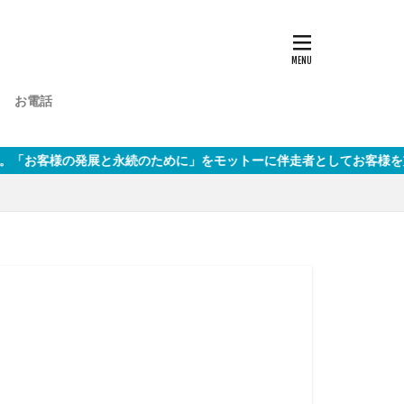
お電話
と永続のために」をモットーに伴走者としてお客様を支えます。お問い