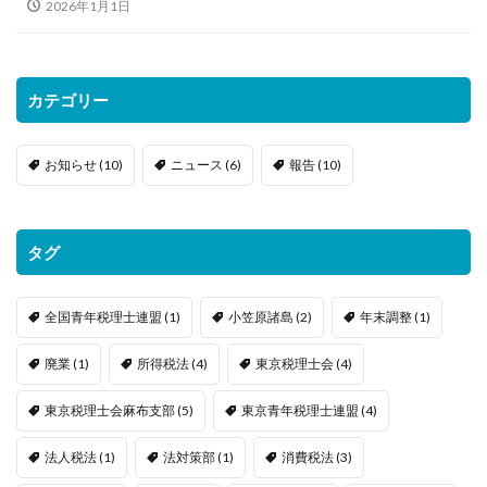
2026年1月1日
カテゴリー
お知らせ
(10)
ニュース
(6)
報告
(10)
タグ
全国青年税理士連盟
(1)
小笠原諸島
(2)
年末調整
(1)
廃業
(1)
所得税法
(4)
東京税理士会
(4)
東京税理士会麻布支部
(5)
東京青年税理士連盟
(4)
法人税法
(1)
法対策部
(1)
消費税法
(3)