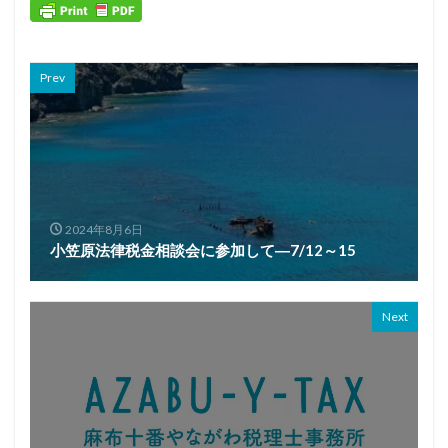
Prev
2024年8月6日
小笠原法律税金相談会に参加して―7/12～15
Next