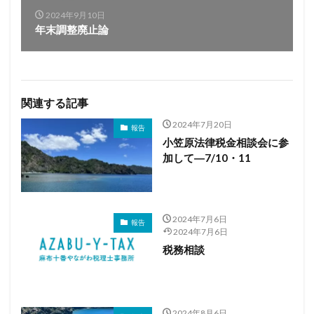
2024年9月10日
年末調整廃止論
関連する記事
2024年7月20日
報告
小笠原法律税金相談会に参
加して―7/10・11
2024年7月6日
報告
2024年7月6日
税務相談
2024年8月6日