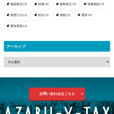
相続税法
(1)
研修
(3)
税制改正
(7)
税務相談
(7)
税理士法
(1)
総会
(1)
脱税
(1)
選挙
(5)
重加算税
(1)
アーカイブ
お問い合わせはこちら