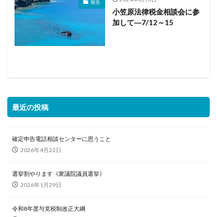
報告
小笠原法律税金相談会に参
加して―7/12～15
最近の投稿
確定申告電話相談センターに思うこと
2026年4月22日
選挙割やります《衆議院議員選挙》
2026年1月29日
令和8年度与党税制改正大綱