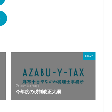
6
Next
2025年1月3日
今年度の税制改正大綱