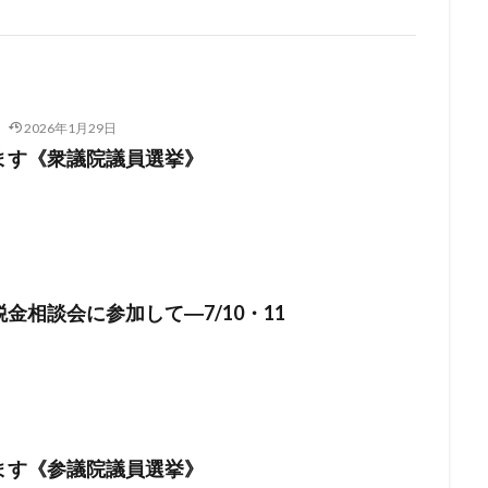
2026年1月29日
ます《衆議院議員選挙》
金相談会に参加して―7/10・11
ます《参議院議員選挙》