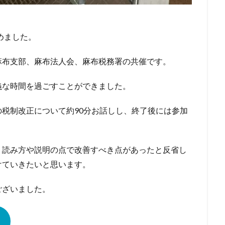
めました。
麻布支部、麻布法人会、麻布税務署の共催です。
義な時間を過ごすことができました。
税制改正について約90分お話しし、終了後には参加
、読み方や説明の点で改善すべき点があったと反省し
けていきたいと思います。
ございました。