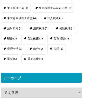
東京税理士会
(4)
東京税理士会麻布支部
(5)
東京青年税理士連盟
(4)
法人税法
(1)
法対策部
(1)
消費税法
(3)
相続税法
(1)
研修
(3)
税制改正
(7)
税務相談
(7)
税理士法
(1)
総会
(1)
脱税
(1)
選挙
(5)
重加算税
(1)
アーカイブ