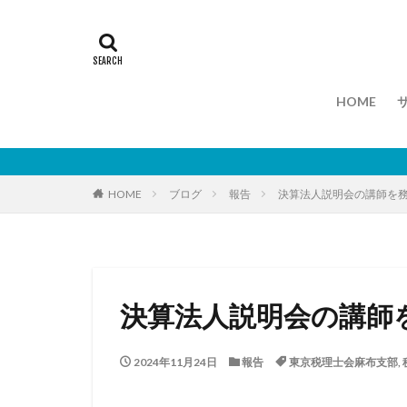
HOME
HOME
ブログ
報告
決算法人説明会の講師を
決算法人説明会の講師
2024年11月24日
報告
東京税理士会麻布支部
,