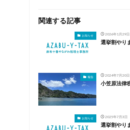
関連する記事
2026年1月29日
お知らせ
選挙割やり
2024年7月20日
報告
小笠原法律税
2025年7月3日
お知らせ
選挙割やり